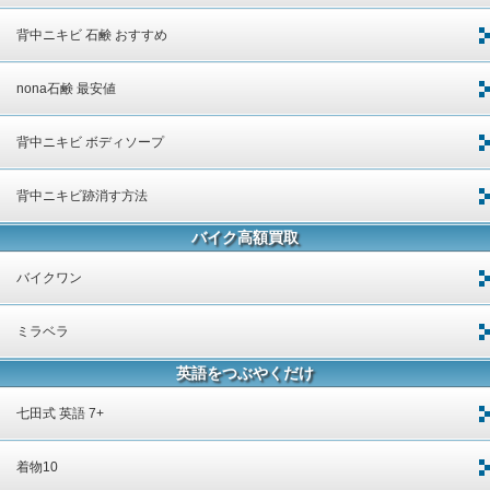
背中ニキビ 石鹸 おすすめ
nona石鹸 最安値
背中ニキビ ボディソープ
背中ニキビ跡消す方法
バイク高額買取
バイクワン
ミラベラ
英語をつぶやくだけ
七田式 英語 7+
着物10