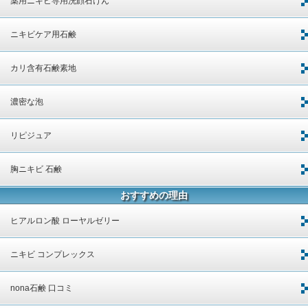
薬用ニキビ専用洗顔石けん
ニキビケア用石鹸
カリ含有石鹸素地
濃密な泡
リピジュア
胸ニキビ 石鹸
おすすめの理由
ヒアルロン酸 ローヤルゼリー
ニキビ コンプレックス
nona石鹸 口コミ