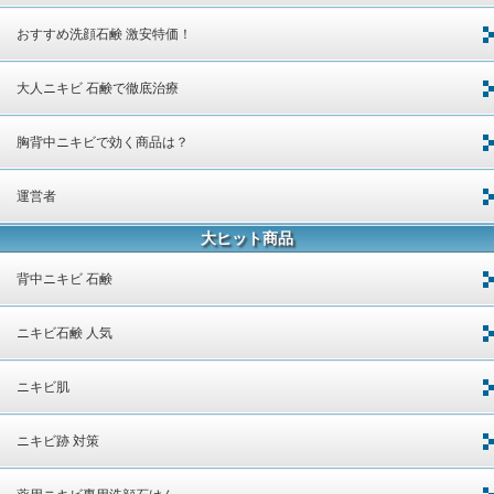
おすすめ洗顔石鹸 激安特価！
大人ニキビ 石鹸で徹底治療
胸背中ニキビで効く商品は？
運営者
大ヒット商品
背中ニキビ 石鹸
ニキビ石鹸 人気
ニキビ肌
ニキビ跡 対策