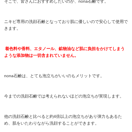
そこで、皆さんにおすすめしたいのが、nona石鹸です。
ニキビ専用の洗顔石鹸となっており肌に優しいので安心して使用で
きます。
着色料や香料、エタノール、鉱物油など肌に負担をかけてしまう
ような添加物は一切含まれていません。
nona石鹸は、とても泡立ちがいいのもメリットです。
今までの洗顔石鹸では考えられないほどの泡立ちが実現します。
他の洗顔石鹸と比べると約4倍以上の泡立ちがあり弾力もあるた
め、肌をいたわりながら洗顔することができます。