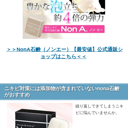
＞＞NonA石鹸（ノンエー）【最安値】公式通販シ
ョップはこちら＜＜
ニキビ対策には添加物が含まれていないnona石鹸
がおすすめ
繰り返しできてしまうニキ
ビに悩んでいませんか。