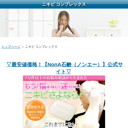
ニキビ コンプレックス
トップページ
＞ ニキビ コンプレックス
▽最安値価格！【NonA石鹸（ノンエー）】公式サ
イト▽