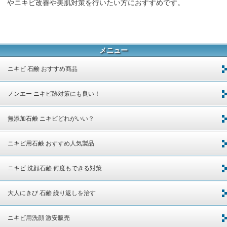
やニキビ改善や美肌対策を行いたい方におすすめです。
メニュー
ニキビ 石鹸 おすすめ商品
ノンエー ニキビ跡対策にも良い！
無添加石鹸 ニキビどれがいい？
ニキビ用石鹸 おすすめ人気製品
ニキビ 洗顔石鹸 何度もできる対策
大人にきび 石鹸 繰り返しを治す
ニキビ用洗顔 激安販売